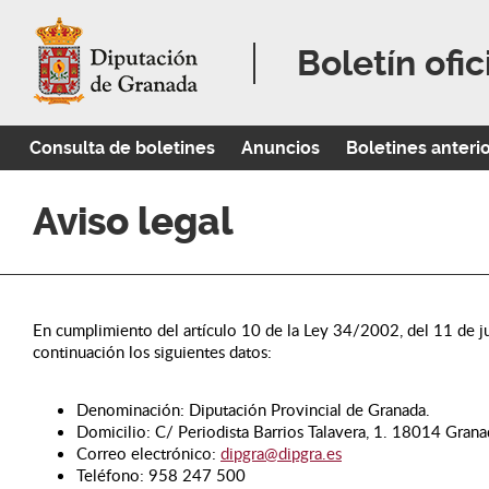
Boletín ofic
Consulta de boletines
Anuncios
Boletines anteri
Aviso legal
En cumplimiento del artículo 10 de la Ley 34/2002, del 11 de ju
continuación los siguientes datos:
Denominación: Diputación Provincial de Granada.
Domicilio: C/ Periodista Barrios Talavera, 1. 18014 Grana
Correo electrónico:
dipgra@dipgra.es
Teléfono: 958 247 500