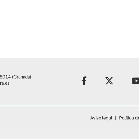
18014 (Granada)
ra.es
Aviso legal
Política 