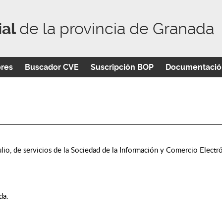
ial
de la provincia de Granada
ores
Buscador CVE
Suscripción BOP
Documentació
lio, de servicios de la Sociedad de la Información y Comercio Electró
da.