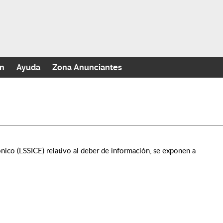
n
Ayuda
Zona Anunciantes
nico (LSSICE) relativo al deber de información, se exponen a