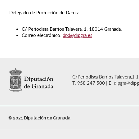
Delegado de Protección de Datos:
C/ Periodista Barrios Talavera, 1. 18014 Granada.
Correo electrónico:
dpd@dipgra.es
C/Periodista Barrios Talavera,1 
T. 958 247 500
E. dipgra@dipg
© 2021 Diputación de Granada