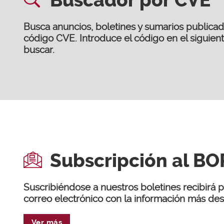
Buscador por CVE
Busca anuncios, boletines y sumarios publica
código CVE. Introduce el código en el siguien
buscar.
Subscripción al BO
Suscribiéndose a nuestros boletines recibirá
correo electrónico con la información más de
Ver más