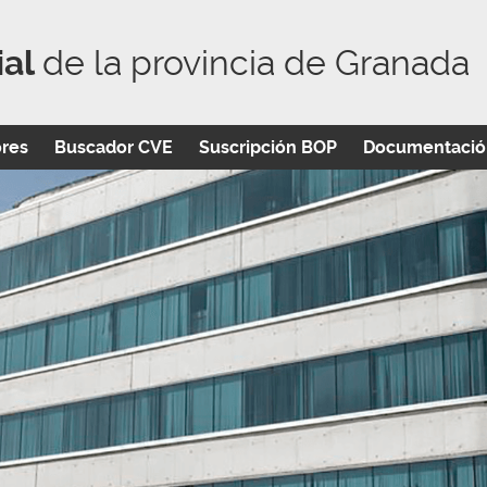
ial
de la provincia de Granada
ores
Buscador CVE
Suscripción BOP
Documentació