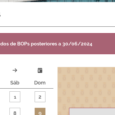
s
tados de BOPs posteriores a 30/06/2024
Sáb
Dom
1
2
8
9