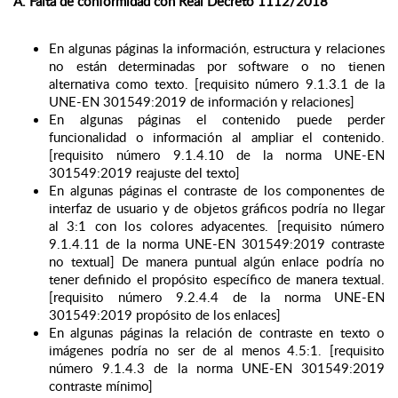
A. Falta de conformidad con Real Decreto 1112/2018
En algunas páginas la información, estructura y relaciones
no están determinadas por software o no tienen
alternativa como texto. [requisito número 9.1.3.1 de la
UNE-EN 301549:2019 de información y relaciones]
En algunas páginas el contenido puede perder
funcionalidad o información al ampliar el contenido.
[requisito número 9.1.4.10 de la norma UNE-EN
301549:2019 reajuste del texto]
En algunas páginas el contraste de los componentes de
interfaz de usuario y de objetos gráficos podría no llegar
al 3:1 con los colores adyacentes. [requisito número
9.1.4.11 de la norma UNE-EN 301549:2019 contraste
no textual] De manera puntual algún enlace podría no
tener definido el propósito específico de manera textual.
[requisito número 9.2.4.4 de la norma UNE-EN
301549:2019 propósito de los enlaces]
En algunas páginas la relación de contraste en texto o
imágenes podría no ser de al menos 4.5:1. [requisito
número 9.1.4.3 de la norma UNE-EN 301549:2019
contraste mínimo]