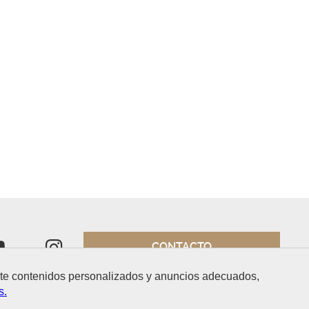
CONTACTO
arte contenidos personalizados y anuncios adecuados,
s.