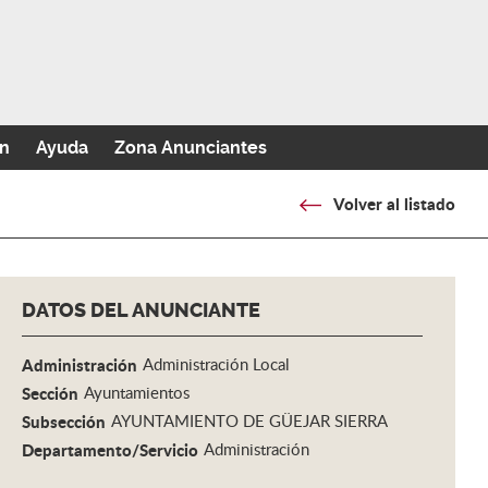
n
Ayuda
Zona Anunciantes
Volver al listado
DATOS DEL ANUNCIANTE
Administración
Administración Local
Sección
Ayuntamientos
Subsección
AYUNTAMIENTO DE GÜEJAR SIERRA
Departamento/Servicio
Administración