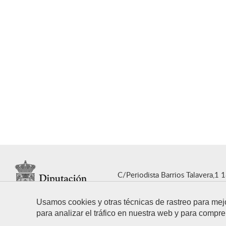
C/Periodista Barrios Talavera,1 
T. 958 247 500
E. dipgra@dipg
Usamos cookies y otras técnicas de rastreo para mej
para analizar el tráfico en nuestra web y para compre