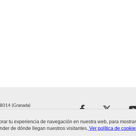
18014 (Granada)
ra.es
orar tu experiencia de navegación en nuestra web, para mostr
nder de dónde llegan nuestros visitantes.
Ver política de cookie