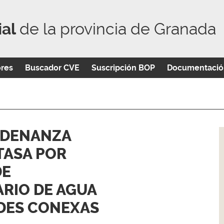
ial
de la provincia de Granada
ores
Buscador CVE
Suscripción BOP
Documentació
RDENANZA
TASA POR
DE
ARIO DE AGUA
ADES CONEXAS